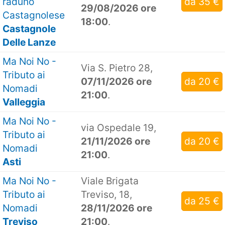
raduno
da 35 €
29/08/2026 ore
Castagnolese
18:00
.
Castagnole
Delle Lanze
Ma Noi No -
Via S. Pietro 28,
Tributo ai
07/11/2026 ore
da 20 €
Nomadi
21:00
.
Valleggia
Ma Noi No -
via Ospedale 19,
Tributo ai
21/11/2026 ore
da 20 €
Nomadi
21:00
.
Asti
Ma Noi No -
Viale Brigata
Tributo ai
Treviso, 18,
da 25 €
Nomadi
28/11/2026 ore
Treviso
21:00
.