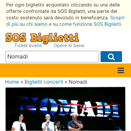
Per ogni biglietto acquistato cliccando su una delle
offerte confrontate da SOS Biglietti, una parte del
costo sostenuto sarà devoluto in beneficenza.
Scopri
di più su chi siamo e su come funziona SOS Biglietti
.
Ticket eventi
Opere di bene
Home
»
Biglietti concerti
» Nomadi