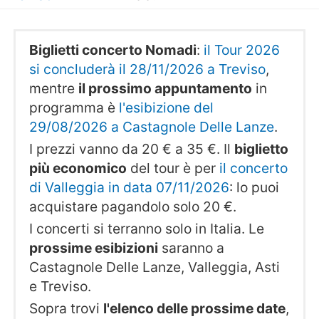
Biglietti concerto Nomadi
:
il Tour 2026
si concluderà il 28/11/2026 a Treviso
,
mentre
il prossimo appuntamento
in
programma è
l'esibizione del
29/08/2026 a Castagnole Delle Lanze
.
I prezzi vanno da 20 € a 35 €. Il
biglietto
più economico
del tour è per
il concerto
di Valleggia in data 07/11/2026
: lo puoi
acquistare pagandolo solo 20 €.
I concerti si terranno solo in Italia. Le
prossime esibizioni
saranno a
Castagnole Delle Lanze, Valleggia, Asti
e Treviso.
Sopra trovi
l'elenco delle prossime date
,