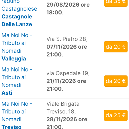
raduno
da 35 €
29/08/2026 ore
Castagnolese
18:00
.
Castagnole
Delle Lanze
Ma Noi No -
Via S. Pietro 28,
Tributo ai
07/11/2026 ore
da 20 €
Nomadi
21:00
.
Valleggia
Ma Noi No -
via Ospedale 19,
Tributo ai
21/11/2026 ore
da 20 €
Nomadi
21:00
.
Asti
Ma Noi No -
Viale Brigata
Tributo ai
Treviso, 18,
da 25 €
Nomadi
28/11/2026 ore
Treviso
21:00
.