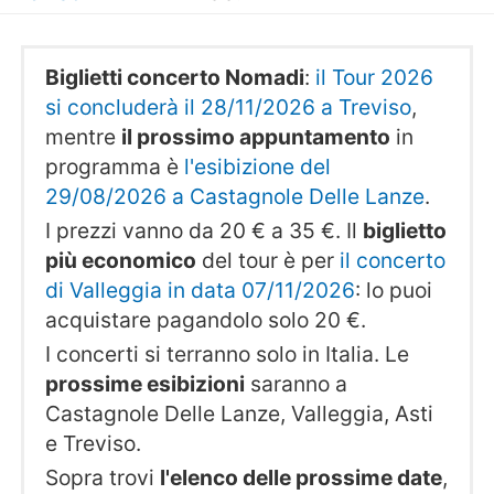
Biglietti concerto Nomadi
:
il Tour 2026
si concluderà il 28/11/2026 a Treviso
,
mentre
il prossimo appuntamento
in
programma è
l'esibizione del
29/08/2026 a Castagnole Delle Lanze
.
I prezzi vanno da 20 € a 35 €. Il
biglietto
più economico
del tour è per
il concerto
di Valleggia in data 07/11/2026
: lo puoi
acquistare pagandolo solo 20 €.
I concerti si terranno solo in Italia. Le
prossime esibizioni
saranno a
Castagnole Delle Lanze, Valleggia, Asti
e Treviso.
Sopra trovi
l'elenco delle prossime date
,