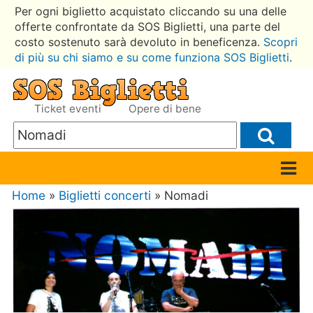
Per ogni biglietto acquistato cliccando su una delle
offerte confrontate da SOS Biglietti, una parte del
costo sostenuto sarà devoluto in beneficenza.
Scopri
di più su chi siamo e su come funziona SOS Biglietti
.
Ticket eventi
Opere di bene
Home
»
Biglietti concerti
» Nomadi