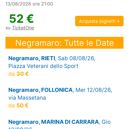
13/08/2026 ore 21:00
52 €
Acquista biglietti »
su
TicketOne
Negramaro: Tutte le Date
Negramaro, RIETI
, Sab 08/08/26,
Piazza Veterani dello Sport
da
30 €
Negramaro, FOLLONICA
, Mer 12/08/26,
via Massetana
da
50 €
Negramaro, MARINA DI CARRARA
, Gio