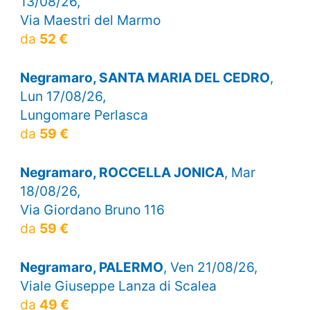
13/08/26,
Via Maestri del Marmo
da
52 €
Negramaro, SANTA MARIA DEL CEDRO
,
Lun 17/08/26,
Lungomare Perlasca
da
59 €
Negramaro, ROCCELLA JONICA
, Mar
18/08/26,
Via Giordano Bruno 116
da
59 €
Negramaro, PALERMO
, Ven 21/08/26,
Viale Giuseppe Lanza di Scalea
da
49 €