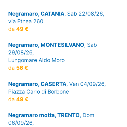
Negramaro, CATANIA
, Sab 22/08/26,
via Etnea 260
da
49 €
Negramaro, MONTESILVANO
, Sab
29/08/26,
Lungomare Aldo Moro
da
56 €
Negramaro, CASERTA
, Ven 04/09/26,
Piazza Carlo di Borbone
da
49 €
Negramaro motta, TRENTO
, Dom
06/09/26,