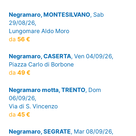
Negramaro, MONTESILVANO
, Sab
29/08/26,
Lungomare Aldo Moro
da
56 €
Negramaro, CASERTA
, Ven 04/09/26,
Piazza Carlo di Borbone
da
49 €
Negramaro motta, TRENTO
, Dom
06/09/26,
Via di S. Vincenzo
da
45 €
Negramaro, SEGRATE
, Mar 08/09/26,