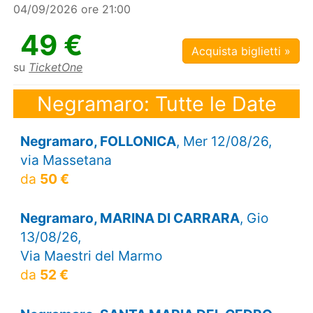
04/09/2026 ore 21:00
49 €
Acquista biglietti »
su
TicketOne
Negramaro: Tutte le Date
Negramaro, FOLLONICA
, Mer 12/08/26,
via Massetana
da
50 €
Negramaro, MARINA DI CARRARA
, Gio
13/08/26,
Via Maestri del Marmo
da
52 €