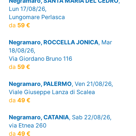
Negramaro, SANTA MARIA DEL CEDRO
,
Lun 17/08/26,
Lungomare Perlasca
da
59 €
Negramaro, ROCCELLA JONICA
, Mar
18/08/26,
Via Giordano Bruno 116
da
59 €
Negramaro, PALERMO
, Ven 21/08/26,
Viale Giuseppe Lanza di Scalea
da
49 €
Negramaro, CATANIA
, Sab 22/08/26,
via Etnea 260
da
49 €