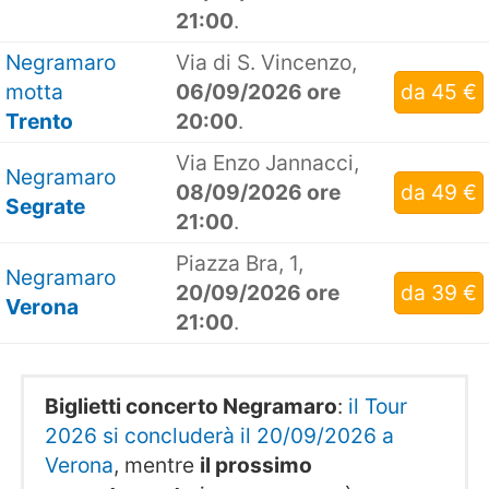
21:00
.
Negramaro
Via di S. Vincenzo,
motta
06/09/2026 ore
da 45 €
Trento
20:00
.
Via Enzo Jannacci,
Negramaro
08/09/2026 ore
da 49 €
Segrate
21:00
.
Piazza Bra, 1,
Negramaro
20/09/2026 ore
da 39 €
Verona
21:00
.
Biglietti concerto Negramaro
:
il Tour
2026 si concluderà il 20/09/2026 a
Verona
, mentre
il prossimo