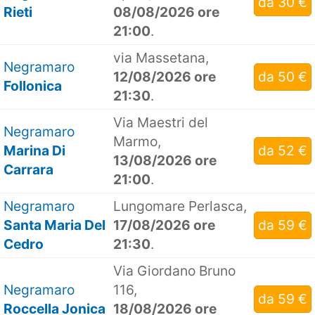
da 30 €
Rieti
08/08/2026 ore
21:00
.
via Massetana,
Negramaro
12/08/2026 ore
da 50 €
Follonica
21:30
.
Via Maestri del
Negramaro
Marmo,
Marina Di
da 52 €
13/08/2026 ore
Carrara
21:00
.
Negramaro
Lungomare Perlasca,
Santa Maria Del
17/08/2026 ore
da 59 €
Cedro
21:30
.
Via Giordano Bruno
Negramaro
116,
da 59 €
Roccella Jonica
18/08/2026 ore