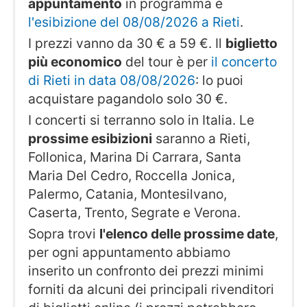
appuntamento
in programma è
l'esibizione del 08/08/2026 a Rieti
.
I prezzi vanno da 30 € a 59 €. Il
biglietto
più economico
del tour è per
il concerto
di Rieti in data 08/08/2026
: lo puoi
acquistare pagandolo solo 30 €.
I concerti si terranno solo in Italia. Le
prossime esibizioni
saranno a Rieti,
Follonica, Marina Di Carrara, Santa
Maria Del Cedro, Roccella Jonica,
Palermo, Catania, Montesilvano,
Caserta, Trento, Segrate e Verona.
Sopra trovi
l'elenco delle prossime date
,
per ogni appuntamento abbiamo
inserito un confronto dei prezzi minimi
forniti da alcuni dei principali rivenditori