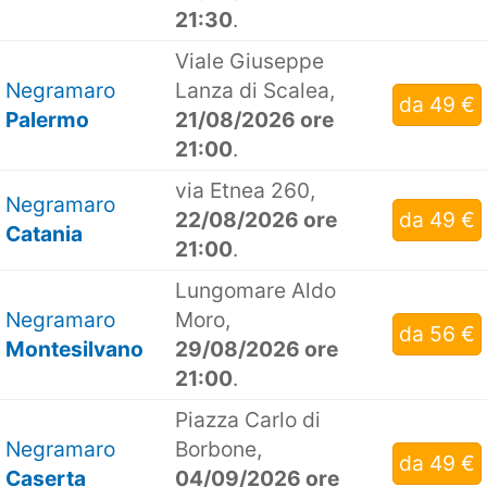
21:30
.
Viale Giuseppe
Negramaro
Lanza di Scalea,
da 49 €
Palermo
21/08/2026 ore
21:00
.
via Etnea 260,
Negramaro
22/08/2026 ore
da 49 €
Catania
21:00
.
Lungomare Aldo
Negramaro
Moro,
da 56 €
Montesilvano
29/08/2026 ore
21:00
.
Piazza Carlo di
Negramaro
Borbone,
da 49 €
Caserta
04/09/2026 ore