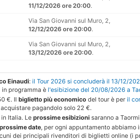
11/12/2026 ore 20:00
.
Via San Giovanni sul Muro, 2,
12/12/2026 ore 20:00
.
Via San Giovanni sul Muro, 2,
13/12/2026 ore 20:00
.
ico Einaudi
:
il Tour 2026 si concluderà il 13/12/20
o
in programma è
l'esibizione del 20/08/2026 a T
0 €. Il
biglietto più economico
del tour è per
il c
i acquistare pagandolo solo 22 €.
in Italia. Le
prossime esibizioni
saranno a Taormin
e prossime date
, per ogni appuntamento abbiamo in
cuni dei principali rivenditori di biglietti online (i