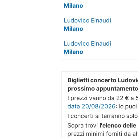
Milano
Ludovico Einaudi
Milano
Ludovico Einaudi
Milano
Biglietti concerto Ludov
prossimo appuntament
I prezzi vanno da 22 € a 5
data 20/08/2026
: lo puo
I concerti si terranno solo 
Sopra trovi
l'elenco dell
prezzi minimi forniti da al