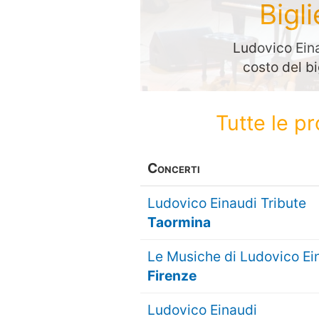
Bigl
Ludovico Eina
costo del bi
Tutte le p
Concerti
Ludovico Einaudi Tribute
Taormina
Le Musiche di Ludovico Ei
Firenze
Ludovico Einaudi