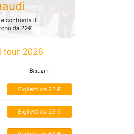
naudi
e confronta il
artono da 22€
l tour 2026
Biglietti
Biglietti
da 22 €
Biglietti
da 25 €
Biglietti
da 50 €