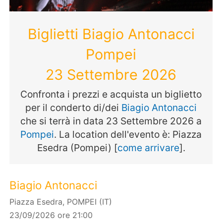
Biglietti Biagio Antonacci
Pompei
23 Settembre 2026
Confronta i prezzi e acquista un biglietto
per il conderto di/dei
Biagio Antonacci
che si terrà in data 23 Settembre 2026 a
Pompei
. La location dell'evento è: Piazza
Esedra (Pompei) [
come arrivare
].
Biagio Antonacci
Piazza Esedra, POMPEI (IT)
23/09/2026 ore 21:00