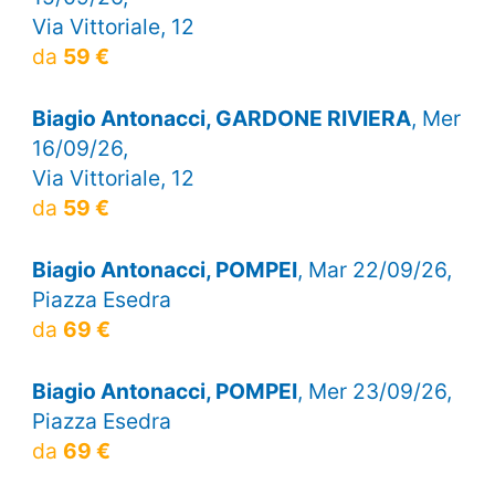
Via Vittoriale, 12
da
59 €
Biagio Antonacci, GARDONE RIVIERA
, Mer
16/09/26,
Via Vittoriale, 12
da
59 €
Biagio Antonacci, POMPEI
, Mar 22/09/26,
Piazza Esedra
da
69 €
Biagio Antonacci, POMPEI
, Mer 23/09/26,
Piazza Esedra
da
69 €