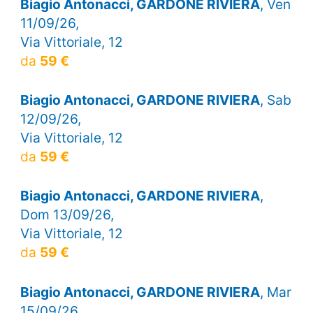
Biagio Antonacci, GARDONE RIVIERA
, Ven
11/09/26,
Via Vittoriale, 12
da
59 €
Biagio Antonacci, GARDONE RIVIERA
, Sab
12/09/26,
Via Vittoriale, 12
da
59 €
Biagio Antonacci, GARDONE RIVIERA
,
Dom 13/09/26,
Via Vittoriale, 12
da
59 €
Biagio Antonacci, GARDONE RIVIERA
, Mar
15/09/26,