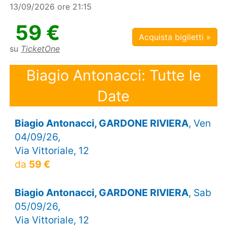
13/09/2026 ore 21:15
59 €
Acquista biglietti »
su
TicketOne
Biagio Antonacci: Tutte le
Date
Biagio Antonacci, GARDONE RIVIERA
, Ven
04/09/26,
Via Vittoriale, 12
da
59 €
Biagio Antonacci, GARDONE RIVIERA
, Sab
05/09/26,
Via Vittoriale, 12