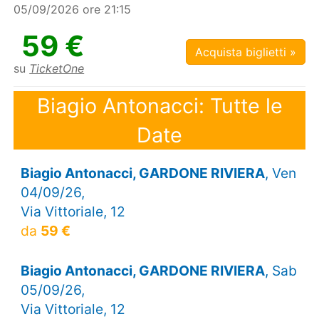
05/09/2026 ore 21:15
59 €
Acquista biglietti »
su
TicketOne
Biagio Antonacci: Tutte le
Date
Biagio Antonacci, GARDONE RIVIERA
, Ven
04/09/26,
Via Vittoriale, 12
da
59 €
Biagio Antonacci, GARDONE RIVIERA
, Sab
05/09/26,
Via Vittoriale, 12