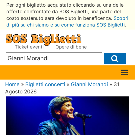
Per ogni biglietto acquistato cliccando su una delle
offerte confrontate da SOS Biglietti, una parte del
costo sostenuto sarà devoluto in beneficenza.
Scopri
di più su chi siamo e su come funziona SOS Biglietti
.
Ticket eventi
Opere di bene
Home
»
Biglietti concerti
»
Gianni Morandi
» 31
Agosto 2026