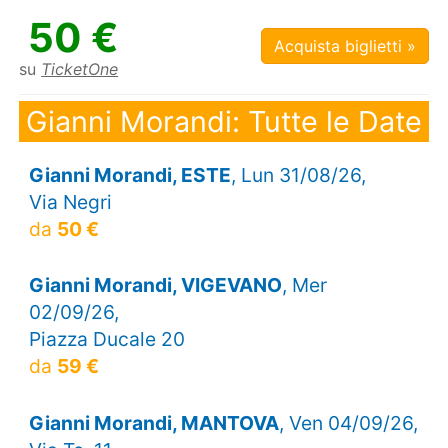
50 €
Acquista biglietti »
su
TicketOne
Gianni Morandi: Tutte le Date
Gianni Morandi, ESTE
, Lun 31/08/26,
Via Negri
da
50 €
Gianni Morandi, VIGEVANO
, Mer
02/09/26,
Piazza Ducale 20
da
59 €
Gianni Morandi, MANTOVA
, Ven 04/09/26,