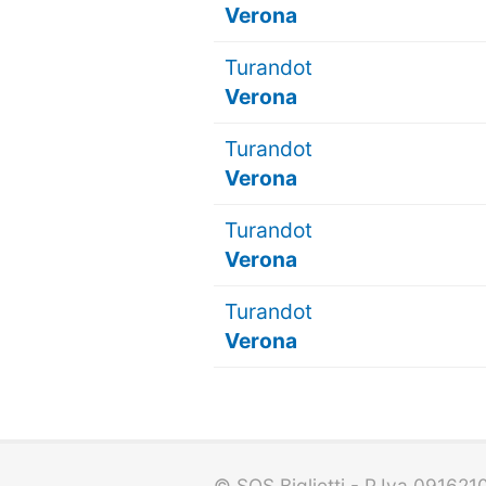
Verona
Turandot
Verona
Turandot
Verona
Turandot
Verona
Turandot
Verona
© SOS Biglietti - P.Iva 09162