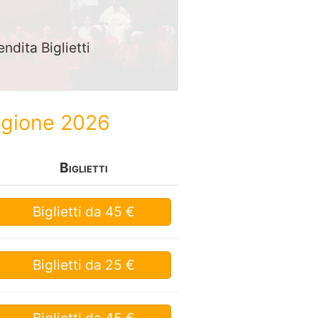
endita Biglietti
tagione 2026
Biglietti
Biglietti
da 45 €
Biglietti
da 25 €
Biglietti
da 45 €