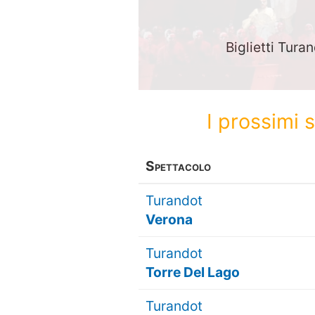
Biglietti Turan
I prossimi 
Spettacolo
Turandot
Verona
Turandot
Torre Del Lago
Turandot