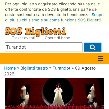
Per ogni biglietto acquistato cliccando su una delle
offerte confrontate da SOS Biglietti, una parte del
costo sostenuto sarà devoluto in beneficenza.
Scopri
di più su chi siamo e su come funziona SOS Biglietti
.
Ticket eventi
Opere di bene
Home
»
Biglietti teatro
»
Turandot
» 09 Agosto
2026