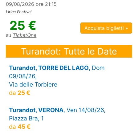
09/08/2026 ore 21:15
Lirica Festival
25 €
Acquista biglietti »
su
TicketOne
Turandot: Tutte le Date
Turandot, TORRE DEL LAGO
, Dom
09/08/26,
Via delle Torbiere
da
25 €
Turandot, VERONA
, Ven 14/08/26,
Piazza Bra, 1
da
45 €