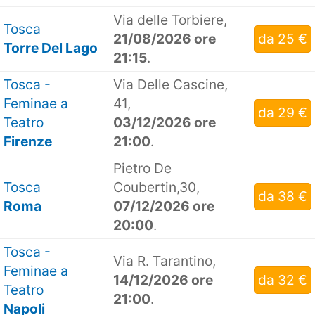
Via delle Torbiere,
Tosca
21/08/2026 ore
da 25 €
Torre Del Lago
21:15
.
Tosca -
Via Delle Cascine,
Feminae a
41,
da 29 €
Teatro
03/12/2026 ore
Firenze
21:00
.
Pietro De
Tosca
Coubertin,30,
da 38 €
Roma
07/12/2026 ore
20:00
.
Tosca -
Via R. Tarantino,
Feminae a
14/12/2026 ore
da 32 €
Teatro
21:00
.
Napoli