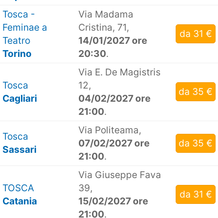
Tosca -
Via Madama
Feminae a
Cristina, 71,
da 31 €
Teatro
14/01/2027 ore
Torino
20:30
.
Via E. De Magistris
Tosca
12,
da 35 €
Cagliari
04/02/2027 ore
21:00
.
Via Politeama,
Tosca
07/02/2027 ore
da 35 €
Sassari
21:00
.
Via Giuseppe Fava
TOSCA
39,
da 31 €
Catania
15/02/2027 ore
21:00
.