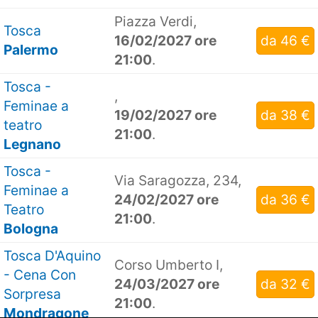
Piazza Verdi,
Tosca
16/02/2027 ore
da 46 €
Palermo
21:00
.
Tosca -
,
Feminae a
19/02/2027 ore
da 38 €
teatro
21:00
.
Legnano
Tosca -
Via Saragozza, 234,
Feminae a
24/02/2027 ore
da 36 €
Teatro
21:00
.
Bologna
Tosca D'Aquino
Corso Umberto I,
- Cena Con
24/03/2027 ore
da 32 €
Sorpresa
21:00
.
Mondragone