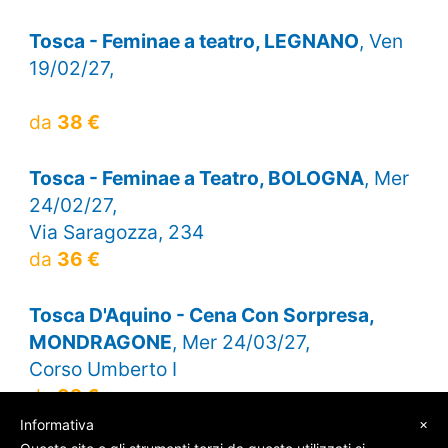
Tosca - Feminae a teatro, LEGNANO
, Ven
19/02/27,
da
38 €
Tosca - Feminae a Teatro, BOLOGNA
, Mer
24/02/27,
Via Saragozza, 234
da
36 €
Tosca D'Aquino - Cena Con Sorpresa,
MONDRAGONE
, Mer 24/03/27,
Corso Umberto I
da
32 €
×
Informativa