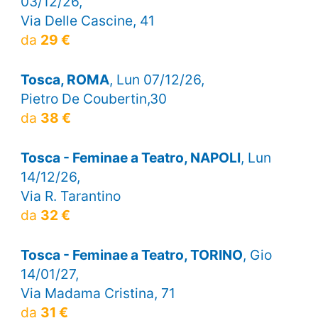
03/12/26,
Via Delle Cascine, 41
da
29 €
Tosca, ROMA
, Lun 07/12/26,
Pietro De Coubertin,30
da
38 €
Tosca - Feminae a Teatro, NAPOLI
, Lun
14/12/26,
Via R. Tarantino
da
32 €
Tosca - Feminae a Teatro, TORINO
, Gio
14/01/27,
Via Madama Cristina, 71
da
31 €