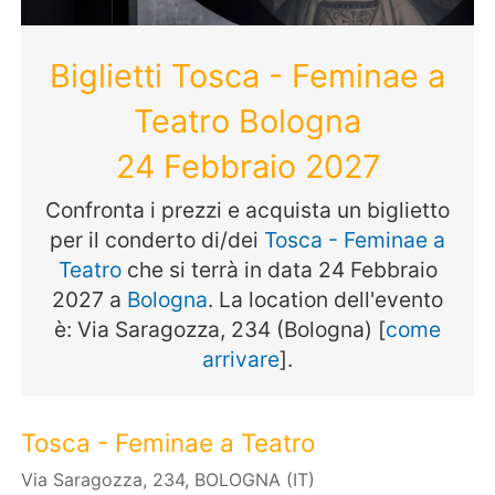
Biglietti Tosca - Feminae a
Teatro Bologna
24 Febbraio 2027
Confronta i prezzi e acquista un biglietto
per il conderto di/dei
Tosca - Feminae a
Teatro
che si terrà in data 24 Febbraio
2027 a
Bologna
. La location dell'evento
è: Via Saragozza, 234 (Bologna) [
come
arrivare
].
Tosca - Feminae a Teatro
Via Saragozza, 234, BOLOGNA (IT)