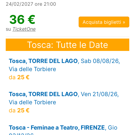
24/02/2027 ore 21:00
36 €
Acquista biglietti »
su
TicketOne
Tosca: Tutte le Date
Tosca, TORRE DEL LAGO
, Sab 08/08/26,
Via delle Torbiere
da
25 €
Tosca, TORRE DEL LAGO
, Ven 21/08/26,
Via delle Torbiere
da
25 €
Tosca - Feminae a Teatro, FIRENZE
, Gio