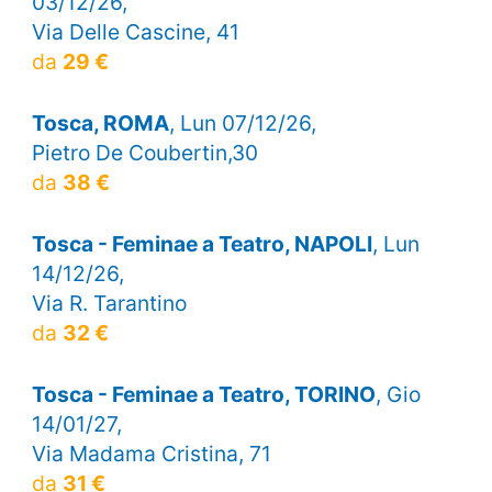
03/12/26,
Via Delle Cascine, 41
da
29 €
Tosca, ROMA
, Lun 07/12/26,
Pietro De Coubertin,30
da
38 €
Tosca - Feminae a Teatro, NAPOLI
, Lun
14/12/26,
Via R. Tarantino
da
32 €
Tosca - Feminae a Teatro, TORINO
, Gio
14/01/27,
Via Madama Cristina, 71
da
31 €