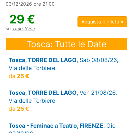
03/12/2026 ore 21:00
29 €
Acquista biglietti »
su
TicketOne
Tosca: Tutte le Date
Tosca, TORRE DEL LAGO
, Sab 08/08/26,
Via delle Torbiere
da
25 €
Tosca, TORRE DEL LAGO
, Ven 21/08/26,
Via delle Torbiere
da
25 €
Tosca - Feminae a Teatro, FIRENZE
, Gio