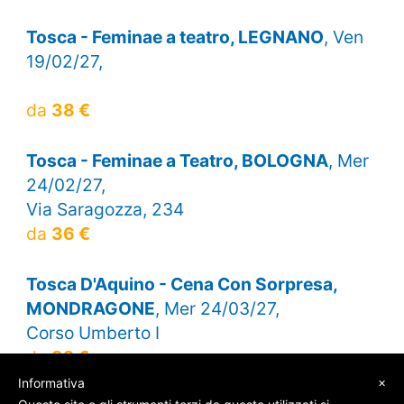
Tosca - Feminae a teatro, LEGNANO
, Ven
19/02/27,
da
38 €
Tosca - Feminae a Teatro, BOLOGNA
, Mer
24/02/27,
Via Saragozza, 234
da
36 €
Tosca D'Aquino - Cena Con Sorpresa,
MONDRAGONE
, Mer 24/03/27,
Corso Umberto I
da
32 €
×
Informativa