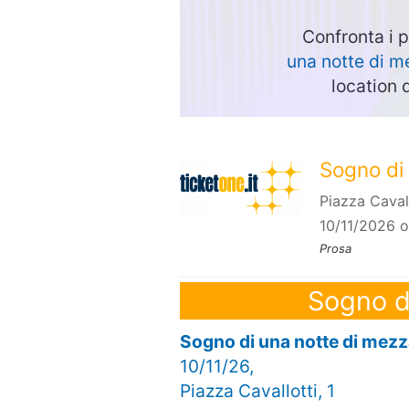
Confronta i p
una notte di m
location 
Sogno di
Piazza Caval
10/11/2026 o
Prosa
Sogno di
Sogno di una notte di mez
10/11/26,
Piazza Cavallotti, 1