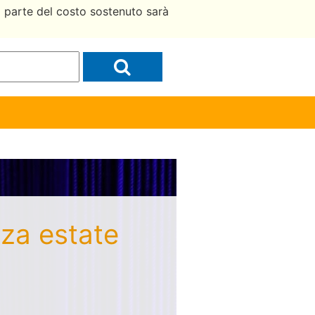
a parte del costo sostenuto sarà
zza estate