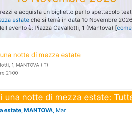
rezzi e acquista un biglietto per lo spettacolo tea
ezza estate
che si terrà in data 10 Novembre 202
dell'evento è: Piazza Cavallotti, 1 (Mantova) [
come 
 una notte di mezza estate
lotti, 1, MANTOVA (IT)
re 21:00
 una notte di mezza estate: Tutt
za estate, MANTOVA
, Mar