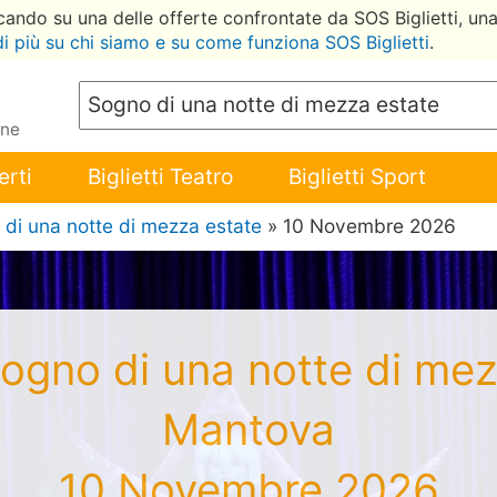
ccando su una delle offerte confrontate da SOS Biglietti, un
di più su chi siamo e su come funziona SOS Biglietti
.
ene
erti
Biglietti Teatro
Biglietti Sport
di una notte di mezza estate
» 10 Novembre 2026
 Sogno di una notte di me
Mantova
10 Novembre 2026