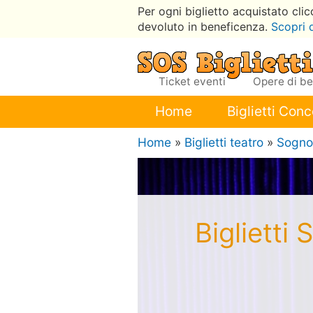
Per ogni biglietto acquistato cli
devoluto in beneficenza.
Scopri 
Ticket eventi
Opere di b
Home
Biglietti Conc
Home
»
Biglietti teatro
»
Sogno 
Biglietti