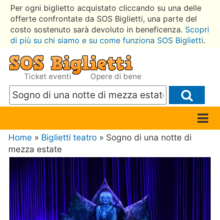
Per ogni biglietto acquistato cliccando su una delle
offerte confrontate da SOS Biglietti, una parte del
costo sostenuto sarà devoluto in beneficenza.
Scopri
di più su chi siamo e su come funziona SOS Biglietti
.
Ticket eventi
Opere di bene
Home
»
Biglietti teatro
» Sogno di una notte di
mezza estate