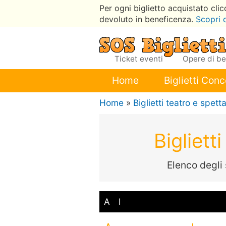
Per ogni biglietto acquistato cli
devoluto in beneficenza.
Scopri 
Ticket eventi
Opere di b
Home
Biglietti Conc
Home
»
Biglietti teatro e spetta
Bigliet
Elenco degli 
A
I