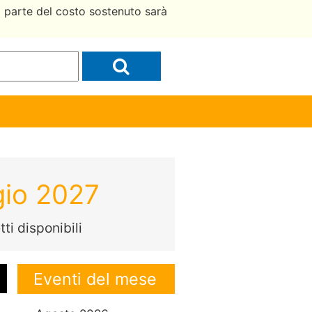
a parte del costo sostenuto sarà
gio 2027
ti disponibili
Eventi del mese