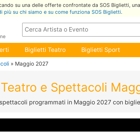
ccando su una delle offerte confrontate da SOS Biglietti, un
di più su chi siamo e su come funziona SOS Biglietti
.
ene
erti
Biglietti Teatro
Biglietti Sport
coli
» Maggio 2027
ti Teatro e Spettacoli Mag
spettacoli programmati in Maggio 2027 con bigliet