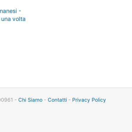
gnanesi -
 una volta
100961 -
Chi Siamo
-
Contatti
-
Privacy Policy