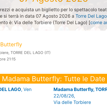
rezzi e acquista un biglietto per lo spettacolo tea
 si terrà in data 07 Agosto 2026 a
Torre Del Lago
ento è: Via delle Torbiere (Torre Del Lago) [
come ar
utterfly
rbiere, TORRE DEL LAGO (IT)
ore 21:15
Madama Butterfly: Tutte le Date
 DEL LAGO
, Ven
Madama Butterfly, TOR
22/08/26,
Via delle Torbiere