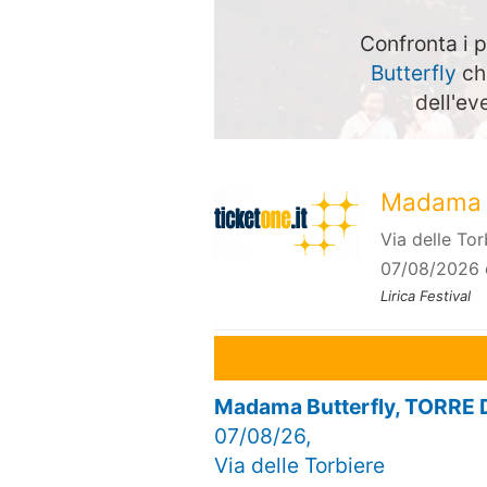
Confronta i p
Butterfly
che
dell'ev
Madama B
Via delle To
07/08/2026 
Lirica Festival
Madama Butterfly, TORRE
07/08/26,
Via delle Torbiere