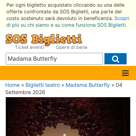
Per ogni biglietto acquistato cliccando su una delle
offerte confrontate da SOS Biglietti, una parte del
costo sostenuto sarà devoluto in beneficenza.
Scopri
di più su chi siamo e su come funziona SOS Biglietti
.
Ticket eventi
Opere di bene
Home
»
Biglietti teatro
»
Madama Butterfly
» 04
Settembre 2026