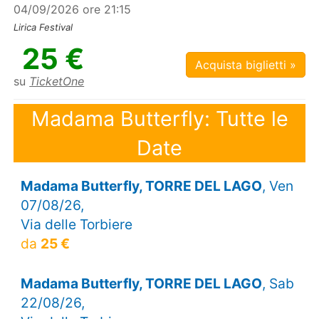
04/09/2026 ore 21:15
Lirica Festival
25 €
Acquista biglietti »
su
TicketOne
Madama Butterfly: Tutte le
Date
Madama Butterfly, TORRE DEL LAGO
, Ven
07/08/26,
Via delle Torbiere
da
25 €
Madama Butterfly, TORRE DEL LAGO
, Sab
22/08/26,