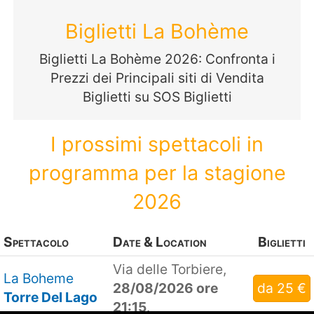
Biglietti La Bohème
Biglietti La Bohème 2026: Confronta i
Prezzi dei Principali siti di Vendita
Biglietti su SOS Biglietti
I prossimi spettacoli in
programma per la stagione
2026
Spettacolo
Date & Location
Biglietti
Via delle Torbiere,
La Boheme
28/08/2026 ore
da 25 €
Torre Del Lago
21:15
.