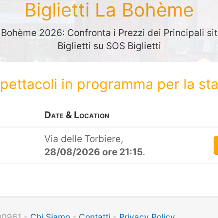
Biglietti La Bohème
a Bohème 2026: Confronta i Prezzi dei Principali sit
Biglietti su SOS Biglietti
spettacoli in programma per la s
Date & Location
Via delle Torbiere,
28/08/2026 ore 21:15
.
100961 -
Chi Siamo
-
Contatti
-
Privacy Policy