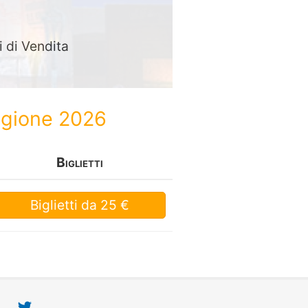
i di Vendita
tagione 2026
Biglietti
Biglietti
da 25 €