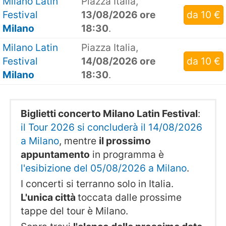
Milano Latin
Piazza Italia,
Festival
13/08/2026 ore
da 10 €
Milano
18:30
.
Milano Latin
Piazza Italia,
Festival
14/08/2026 ore
da 10 €
Milano
18:30
.
Biglietti concerto Milano Latin Festival
:
il Tour 2026 si concluderà il 14/08/2026
a Milano
, mentre
il prossimo
appuntamento
in programma è
l'esibizione del 05/08/2026 a Milano
.
I concerti si terranno solo in Italia.
L'unica città
toccata dalle prossime
tappe del tour è Milano.