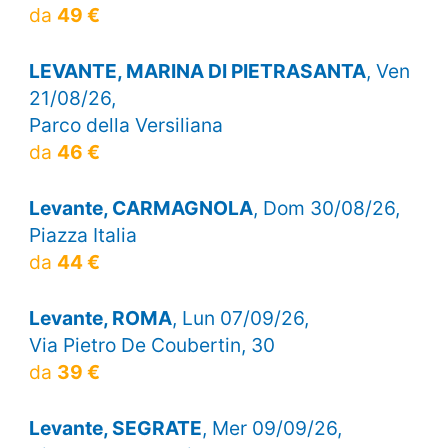
da
49 €
LEVANTE, MARINA DI PIETRASANTA
, Ven
21/08/26,
Parco della Versiliana
da
46 €
Levante, CARMAGNOLA
, Dom 30/08/26,
Piazza Italia
da
44 €
Levante, ROMA
, Lun 07/09/26,
Via Pietro De Coubertin, 30
da
39 €
Levante, SEGRATE
, Mer 09/09/26,