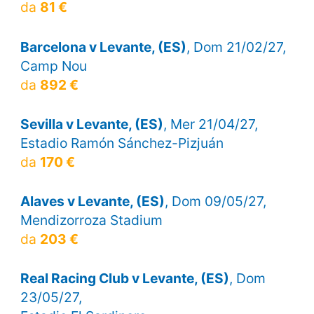
da
81 €
Barcelona v Levante, (ES)
, Dom 21/02/27,
Camp Nou
da
892 €
Sevilla v Levante, (ES)
, Mer 21/04/27,
Estadio Ramón Sánchez-Pizjuán
da
170 €
Alaves v Levante, (ES)
, Dom 09/05/27,
Mendizorroza Stadium
da
203 €
Real Racing Club v Levante, (ES)
, Dom
23/05/27,