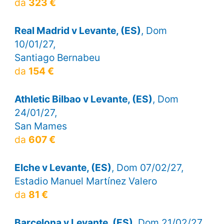
da
323 €
Real Madrid v Levante, (ES)
, Dom
10/01/27,
Santiago Bernabeu
da
154 €
Athletic Bilbao v Levante, (ES)
, Dom
24/01/27,
San Mames
da
607 €
Elche v Levante, (ES)
, Dom 07/02/27,
Estadio Manuel Martínez Valero
da
81 €
Barcelona v Levante, (ES)
, Dom 21/02/27,