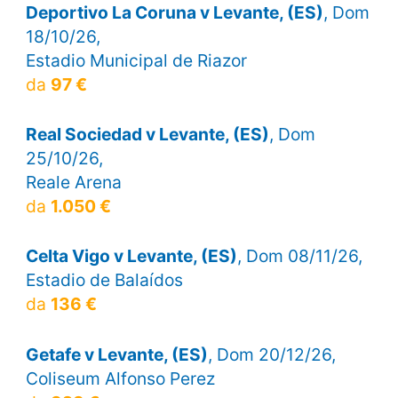
Deportivo La Coruna v Levante, (ES)
, Dom
18/10/26,
Estadio Municipal de Riazor
da
97 €
Real Sociedad v Levante, (ES)
, Dom
25/10/26,
Reale Arena
da
1.050 €
Celta Vigo v Levante, (ES)
, Dom 08/11/26,
Estadio de Balaídos
da
136 €
Getafe v Levante, (ES)
, Dom 20/12/26,
Coliseum Alfonso Perez