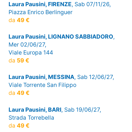
Laura Pausini, FIRENZE
, Sab 07/11/26,
Piazza Enrico Berlinguer
da
49 €
Laura Pausini, LIGNANO SABBIADORO
,
Mer 02/06/27,
Viale Europa 144
da
59 €
Laura Pausini, MESSINA
, Sab 12/06/27,
Viale Torrente San Filippo
da
49 €
Laura Pausini, BARI
, Sab 19/06/27,
Strada Torrebella
da
49 €