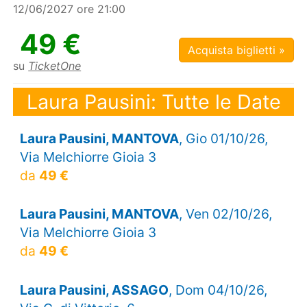
12/06/2027 ore 21:00
49 €
Acquista biglietti »
su
TicketOne
Laura Pausini: Tutte le Date
Laura Pausini, MANTOVA
, Gio 01/10/26,
Via Melchiorre Gioia 3
da
49 €
Laura Pausini, MANTOVA
, Ven 02/10/26,
Via Melchiorre Gioia 3
da
49 €
Laura Pausini, ASSAGO
, Dom 04/10/26,