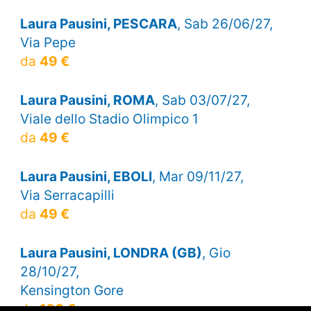
Laura Pausini, PESCARA
, Sab 26/06/27,
Via Pepe
da
49 €
Laura Pausini, ROMA
, Sab 03/07/27,
Viale dello Stadio Olimpico 1
da
49 €
Laura Pausini, EBOLI
, Mar 09/11/27,
Via Serracapilli
da
49 €
Laura Pausini, LONDRA (GB)
, Gio
28/10/27,
Kensington Gore
da
100 €