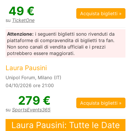
49 €
Acquista biglietti »
su
TicketOne
Attenzione:
i seguenti biglietti sono rivenduti da
piattaforme di compravendita di biglietti tra fan.
Non sono canali di vendita ufficiali e i prezzi
potrebbero essere maggiorati.
Laura Pausini
Unipol Forum, Milano (IT)
04/10/2026 ore 21:00
279 €
Acquista biglietti »
su
SportsEvents365
Laura Pausini: Tutte le Date