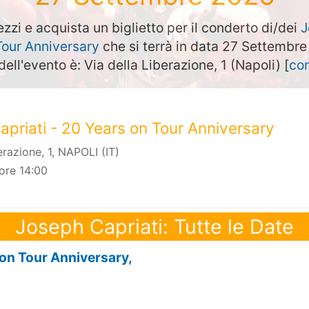
ezzi e acquista un biglietto per il conderto di/dei
J
Tour Anniversary
che si terrà in data 27 Settembr
dell'evento è: Via della Liberazione, 1 (Napoli) [
com
priati - 20 Years on Tour Anniversary
erazione, 1, NAPOLI (IT)
ore 14:00
Joseph Capriati: Tutte le Date
 on Tour Anniversary,