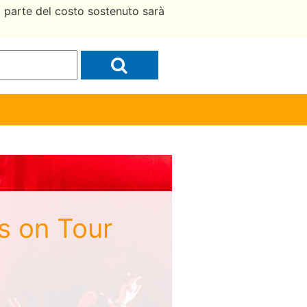
a parte del costo sostenuto sarà
rs on Tour