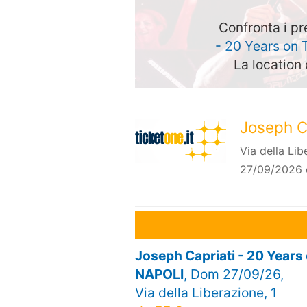
Confronta i pr
- 20 Years on 
La location 
Joseph Ca
Via della Lib
27/09/2026 
Joseph Capriati - 20 Years
NAPOLI
, Dom 27/09/26,
Via della Liberazione, 1