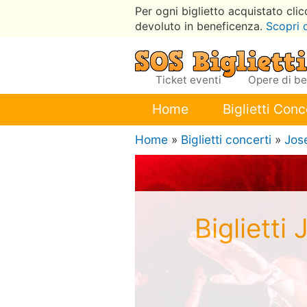
Per ogni biglietto acquistato cli
devoluto in beneficenza.
Scopri 
Ticket eventi
Opere di b
Home
Biglietti Conc
Home
»
Biglietti concerti
»
Jos
Biglietti