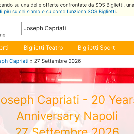
ccando su una delle offerte confrontate da SOS Biglietti, un
di più su chi siamo e su come funziona SOS Biglietti
.
ene
erti
Biglietti Teatro
Biglietti Sport
eph Capriati
» 27 Settembre 2026
 Joseph Capriati - 20 Yea
Anniversary Napoli
27 Settembre 2026