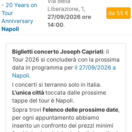
Via della
- 20 Years on
Liberazione, 1,
Tour
da 55 €
27/09/2026 ore
Anniversary
14:00
.
Napoli
Biglietti concerto Joseph Capriati
: il
Tour 2026 si concluderà con la prossima
data in programma per
il 27/09/2026 a
Napoli
.
I concerti si terranno solo in Italia.
L'unica città
toccata dalle prossime
tappe del tour è Napoli.
Sopra trovi
l'elenco delle prossime date
,
per ogni appuntamento abbiamo
inserito un confronto dei prezzi minimi