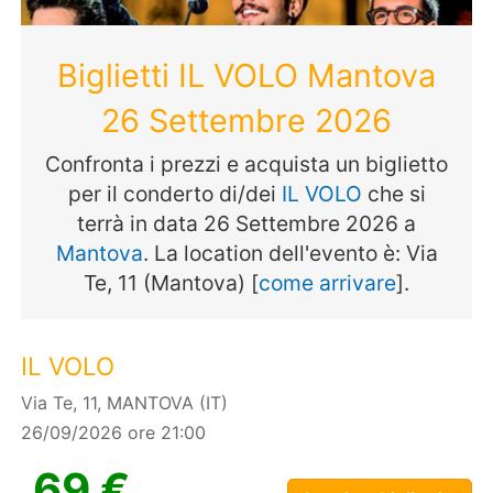
Biglietti IL VOLO Mantova
26 Settembre 2026
Confronta i prezzi e acquista un biglietto
per il conderto di/dei
IL VOLO
che si
terrà in data 26 Settembre 2026 a
Mantova
. La location dell'evento è: Via
Te, 11 (Mantova) [
come arrivare
].
IL VOLO
Via Te, 11, MANTOVA (IT)
26/09/2026 ore 21:00
69 €