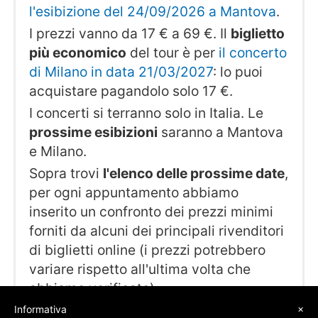
l'esibizione del 24/09/2026 a Mantova
.
I prezzi vanno da 17 € a 69 €. Il
biglietto
più economico
del tour è per
il concerto
di Milano in data 21/03/2027
: lo puoi
acquistare pagandolo solo 17 €.
I concerti si terranno solo in Italia. Le
prossime esibizioni
saranno a Mantova
e Milano.
Sopra trovi
l'elenco delle prossime date
,
per ogni appuntamento abbiamo
inserito un confronto dei prezzi minimi
forniti da alcuni dei principali rivenditori
di biglietti online (i prezzi potrebbero
variare rispetto all'ultima volta che
abbiamo verificato).
×
Informativa