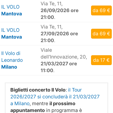
Via Te, 11,
IL VOLO
26/09/2026 ore
da 69 €
Mantova
21:00
.
Via Te, 11,
IL VOLO
27/09/2026 ore
da 69 €
Mantova
21:00
.
Viale
Il Volo di
dell'Innovazione, 20,
Leonardo
da 17 €
21/03/2027 ore
Milano
11:00
.
Biglietti concerto Il Volo
:
il Tour
2026/2027 si concluderà il 21/03/2027
a Milano
, mentre
il prossimo
appuntamento
in programma è