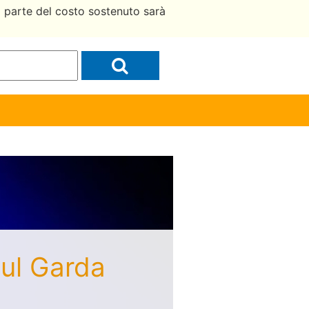
a parte del costo sostenuto sarà
Sul Garda