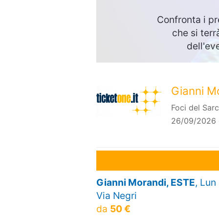
Confronta i pr
che si ter
dell'ev
Gianni M
Foci del Sa
26/09/2026 
Gianni Morandi, ESTE
, Lun
Via Negri
da
50 €