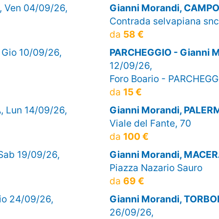
, Ven 04/09/26,
Gianni Morandi, CAM
Contrada selvapiana snc
da
58 €
, Gio 10/09/26,
PARCHEGGIO - Gianni M
12/09/26,
Foro Boario - PARCHEGG
da
15 €
A
, Lun 14/09/26,
Gianni Morandi, PALER
Viale del Fante, 70
da
100 €
 Sab 19/09/26,
Gianni Morandi, MACE
Piazza Nazario Sauro
da
69 €
Gio 24/09/26,
Gianni Morandi, TORB
26/09/26,