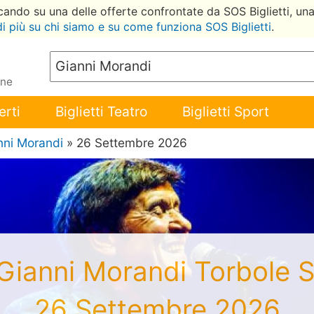
ccando su una delle offerte confrontate da SOS Biglietti, un
di più su chi siamo e su come funziona SOS Biglietti
.
ene
erti
Biglietti Teatro
Biglietti Sport
nni Morandi
» 26 Settembre 2026
i Gianni Morandi Torbole 
26 Settembre 2026