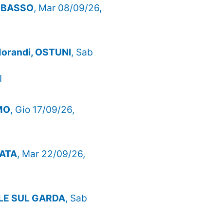
POBASSO
, Mar 08/09/26,
orandi, OSTUNI
, Sab
I
MO
, Gio 17/09/26,
RATA
, Mar 22/09/26,
OLE SUL GARDA
, Sab