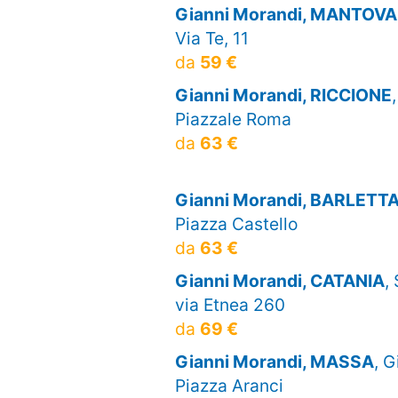
Gianni Morandi, MANTOVA
Via Te, 11
da
59 €
Gianni Morandi, RICCIONE
Piazzale Roma
da
63 €
Gianni Morandi, BARLETT
Piazza Castello
da
63 €
Gianni Morandi, CATANIA
,
via Etnea 260
da
69 €
Gianni Morandi, MASSA
, 
Piazza Aranci