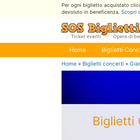
Per ogni biglietto acquistato cli
devoluto in beneficenza.
Scopri 
Ticket eventi
Opere di b
Home
Biglietti Conc
Home
»
Biglietti concerti
»
Gia
Bigliett