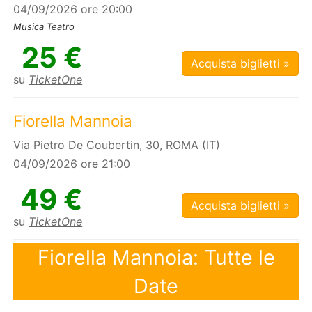
04/09/2026 ore 20:00
Musica Teatro
25 €
Acquista biglietti »
su
TicketOne
Fiorella Mannoia
Via Pietro De Coubertin, 30, ROMA (IT)
04/09/2026 ore 21:00
49 €
Acquista biglietti »
su
TicketOne
Fiorella Mannoia: Tutte le
Date