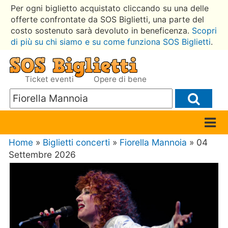
Per ogni biglietto acquistato cliccando su una delle
offerte confrontate da SOS Biglietti, una parte del
costo sostenuto sarà devoluto in beneficenza.
Scopri
di più su chi siamo e su come funziona SOS Biglietti
.
Ticket eventi
Opere di bene
Home
»
Biglietti concerti
»
Fiorella Mannoia
» 04
Settembre 2026