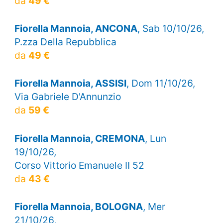
da
49 €
Fiorella Mannoia, ANCONA
, Sab 10/10/26,
P.zza Della Repubblica
da
49 €
Fiorella Mannoia, ASSISI
, Dom 11/10/26,
Via Gabriele D'Annunzio
da
59 €
Fiorella Mannoia, CREMONA
, Lun
19/10/26,
Corso Vittorio Emanuele II 52
da
43 €
Fiorella Mannoia, BOLOGNA
, Mer
21/10/26,