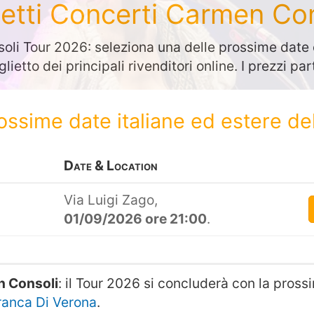
ietti Concerti Carmen Co
li Tour 2026: seleziona una delle prossime date e
glietto dei principali rivenditori online. I prezzi p
rossime date italiane ed estere de
Date & Location
Via Luigi Zago,
01/09/2026 ore 21:00
.
n Consoli
: il Tour 2026 si concluderà con la pro
franca Di Verona
.