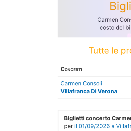
Bigl
Carmen Conso
costo del bi
Tutte le p
Concerti
Carmen Consoli
Villafranca Di Verona
Biglietti concerto Carme
per
il 01/09/2026 a Villa