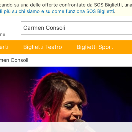
ccando su una delle offerte confrontate da SOS Biglietti, un
di più su chi siamo e su come funziona SOS Biglietti
.
ene
erti
Biglietti Teatro
Biglietti Sport
men Consoli