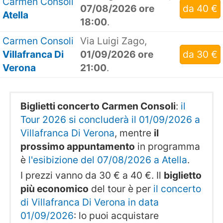
Carmen Consoli
07/08/2026 ore
da 40 €
Atella
18:00
.
Carmen Consoli
Via Luigi Zago,
Villafranca Di
01/09/2026 ore
da 30 €
Verona
21:00
.
Biglietti concerto Carmen Consoli
:
il
Tour 2026 si concluderà il 01/09/2026 a
Villafranca Di Verona
, mentre
il
prossimo appuntamento
in programma
è
l'esibizione del 07/08/2026 a Atella
.
I prezzi vanno da 30 € a 40 €. Il
biglietto
più economico
del tour è per
il concerto
di Villafranca Di Verona in data
01/09/2026
: lo puoi acquistare