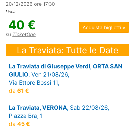
20/12/2026 ore 17:30
Lirica
40 €
Acquista biglietti »
su
TicketOne
La Traviata: Tutte le Date
La Traviata di Giuseppe Verdi, ORTA SAN
GIULIO
, Ven 21/08/26,
Via Ettore Bossi 11,
da
61 €
La Traviata, VERONA
, Sab 22/08/26,
Piazza Bra, 1
da
45 €