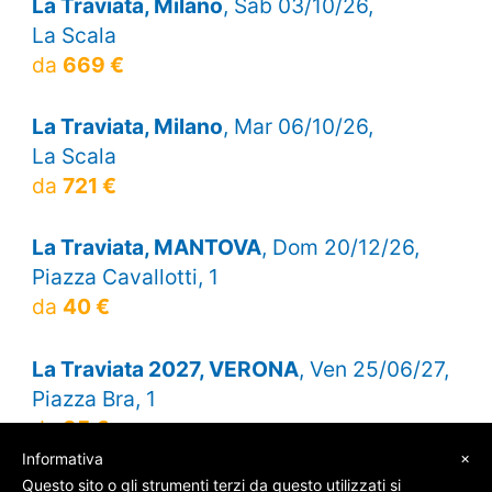
La Traviata, Milano
, Sab 03/10/26,
La Scala
da
669 €
La Traviata, Milano
, Mar 06/10/26,
La Scala
da
721 €
La Traviata, MANTOVA
, Dom 20/12/26,
Piazza Cavallotti, 1
da
40 €
La Traviata 2027, VERONA
, Ven 25/06/27,
Piazza Bra, 1
da
35 €
×
Informativa
Questo sito o gli strumenti terzi da questo utilizzati si