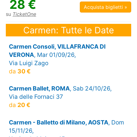
28 €
Acquista biglietti »
su
TicketOne
Carmen: Tutte le Date
Carmen Consoli, VILLAFRANCA DI
VERONA
, Mar 01/09/26,
Via Luigi Zago
da
30 €
Carmen Ballet, ROMA
, Sab 24/10/26,
Via delle Fornaci 37
da
20 €
Carmen - Balletto di Milano, AOSTA
, Dom
15/11/26,