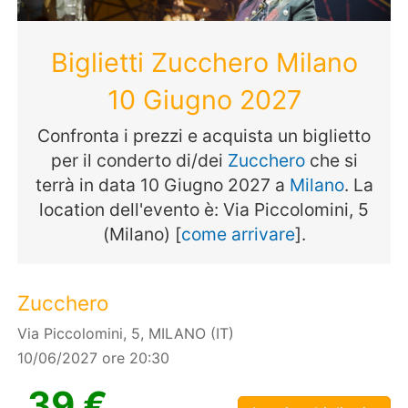
Biglietti Zucchero Milano
10 Giugno 2027
Confronta i prezzi e acquista un biglietto
per il conderto di/dei
Zucchero
che si
terrà in data 10 Giugno 2027 a
Milano
. La
location dell'evento è: Via Piccolomini, 5
(Milano) [
come arrivare
].
Zucchero
Via Piccolomini, 5, MILANO (IT)
10/06/2027 ore 20:30
39 €