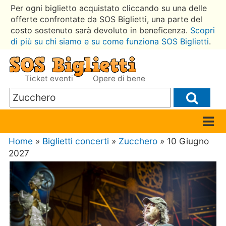
Per ogni biglietto acquistato cliccando su una delle
offerte confrontate da SOS Biglietti, una parte del
costo sostenuto sarà devoluto in beneficenza.
Scopri
di più su chi siamo e su come funziona SOS Biglietti
.
Ticket eventi
Opere di bene
Home
»
Biglietti concerti
»
Zucchero
» 10 Giugno
2027