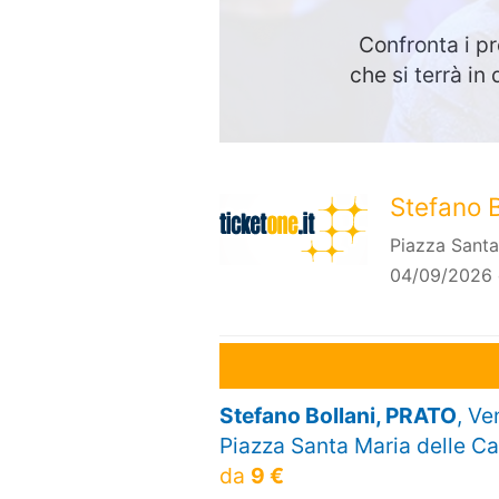
Confronta i pr
che si terrà i
Stefano B
Piazza Santa
04/09/2026 
Stefano Bollani, PRATO
, Ve
Piazza Santa Maria delle Ca
da
9 €