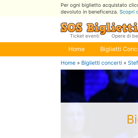
Per ogni biglietto acquistato cli
devoluto in beneficenza.
Scopri 
Ticket eventi
Opere di b
Home
Biglietti Conc
Home
»
Biglietti concerti
»
Stef
Bi