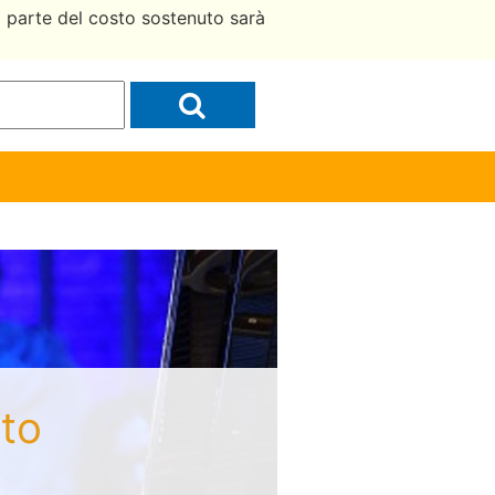
a parte del costo sostenuto sarà
ato