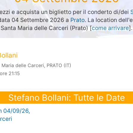
ezzi e acquista un biglietto per il conderto di/dei
S
n data 04 Settembre 2026 a
Prato
. La location dell'
Santa Maria delle Carceri (Prato) [
come arrivare
].
ollani
 Maria delle Carceri, PRATO (IT)
ore 21:15
Stefano Bollani: Tutte le Date
n 04/09/26,
rceri