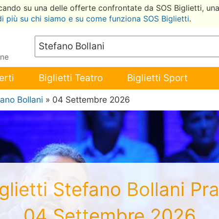
ccando su una delle offerte confrontate da SOS Biglietti, un
di più su chi siamo e su come funziona SOS Biglietti
.
ene
erti
Biglietti Teatro
Biglietti Sport
ano Bollani
» 04 Settembre 2026
glietti Stefano Bollani Pr
04 Settembre 2026