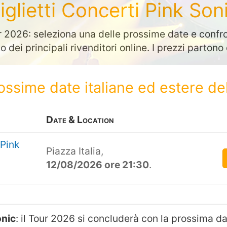
iglietti Concerti Pink Son
 2026: seleziona una delle prossime date e confro
to dei principali rivenditori online. I prezzi parton
rossime date italiane ed estere de
Date & Location
 Pink
Piazza Italia,
12/08/2026 ore 21:30
.
onic
: il Tour 2026 si concluderà con la prossima 