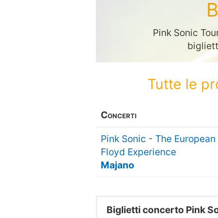
B
Pink Sonic Tour
bigliet
Tutte le p
Concerti
Pink Sonic - The European
Floyd Experience
Majano
Biglietti concerto Pink S