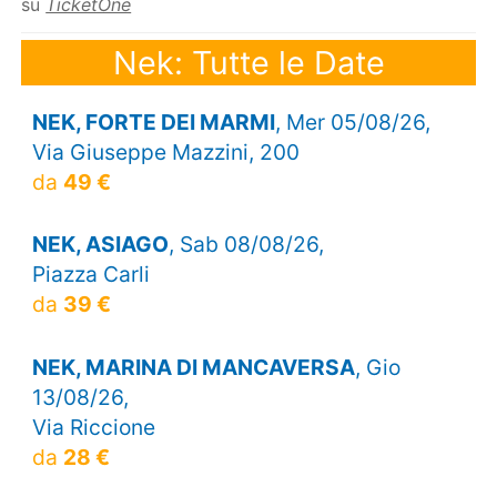
su
TicketOne
Nek: Tutte le Date
NEK, FORTE DEI MARMI
, Mer 05/08/26,
Via Giuseppe Mazzini, 200
da
49 €
NEK, ASIAGO
, Sab 08/08/26,
Piazza Carli
da
39 €
NEK, MARINA DI MANCAVERSA
, Gio
13/08/26,
Via Riccione
da
28 €