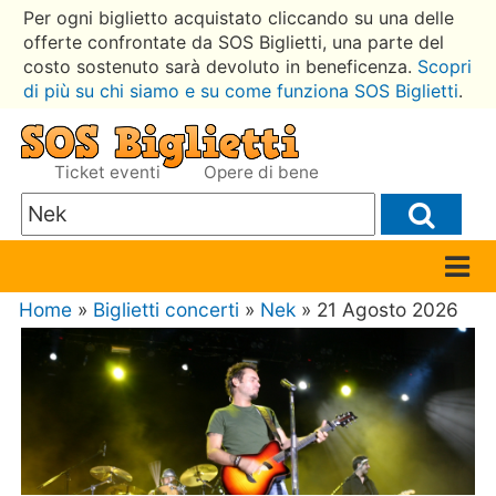
Per ogni biglietto acquistato cliccando su una delle
offerte confrontate da SOS Biglietti, una parte del
costo sostenuto sarà devoluto in beneficenza.
Scopri
di più su chi siamo e su come funziona SOS Biglietti
.
Ticket eventi
Opere di bene
Home
»
Biglietti concerti
»
Nek
» 21 Agosto 2026