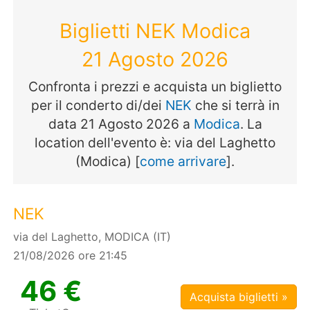
Biglietti NEK Modica
21 Agosto 2026
Confronta i prezzi e acquista un biglietto
per il conderto di/dei
NEK
che si terrà in
data 21 Agosto 2026 a
Modica
. La
location dell'evento è: via del Laghetto
(Modica) [
come arrivare
].
NEK
via del Laghetto, MODICA (IT)
21/08/2026 ore 21:45
46 €
Acquista biglietti »