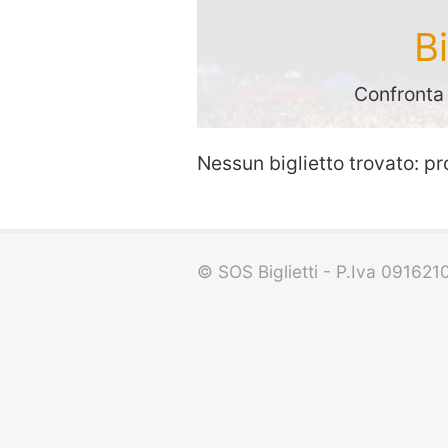
B
Confronta 
Nessun biglietto trovato: pr
© SOS Biglietti - P.Iva 09162