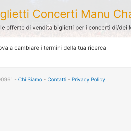
iglietti Concerti Manu Ch
le offerte di vendita biglietti per i concerti di/de
ova a cambiare i termini della tua ricerca
100961 -
Chi Siamo
-
Contatti
-
Privacy Policy