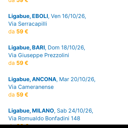
da
59 €
Ligabue, EBOLI
, Ven 16/10/26,
Via Serracapilli
da
59 €
Ligabue, BARI
, Dom 18/10/26,
Via Giuseppe Prezzolini
da
59 €
Ligabue, ANCONA
, Mar 20/10/26,
Via Cameranense
da
59 €
Ligabue, MILANO
, Sab 24/10/26,
Via Romualdo Bonfadini 148
da
69 €