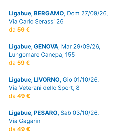
Ligabue, BERGAMO
, Dom 27/09/26,
Via Carlo Serassi 26
da
59 €
Ligabue, GENOVA
, Mar 29/09/26,
Lungomare Canepa, 155
da
59 €
Ligabue, LIVORNO
, Gio 01/10/26,
Via Veterani dello Sport, 8
da
49 €
Ligabue, PESARO
, Sab 03/10/26,
Via Gagarin
da
49 €