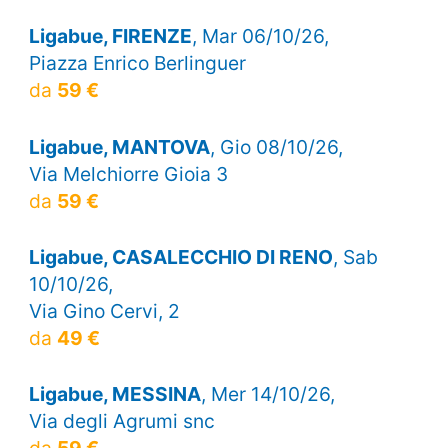
Ligabue, FIRENZE
, Mar 06/10/26,
Piazza Enrico Berlinguer
da
59 €
Ligabue, MANTOVA
, Gio 08/10/26,
Via Melchiorre Gioia 3
da
59 €
Ligabue, CASALECCHIO DI RENO
, Sab
10/10/26,
Via Gino Cervi, 2
da
49 €
Ligabue, MESSINA
, Mer 14/10/26,
Via degli Agrumi snc