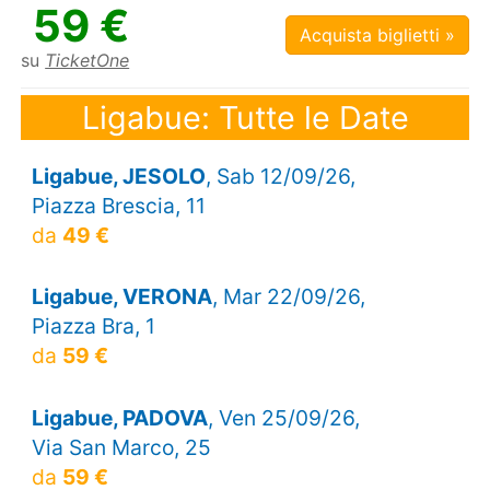
59 €
Acquista biglietti »
su
TicketOne
Ligabue: Tutte le Date
Ligabue, JESOLO
, Sab 12/09/26,
Piazza Brescia, 11
da
49 €
Ligabue, VERONA
, Mar 22/09/26,
Piazza Bra, 1
da
59 €
Ligabue, PADOVA
, Ven 25/09/26,
Via San Marco, 25
da
59 €