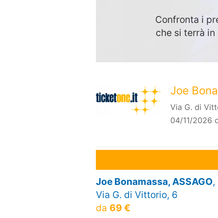
Confronta i pr
che si terrà 
Joe Bon
Via G. di Vit
04/11/2026 
Joe Bonamassa, ASSAGO
,
Via G. di Vittorio, 6
da
69 €