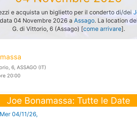
ezzi e acquista un biglietto per il conderto di/dei
J
in data 04 Novembre 2026 a
Assago
. La location de
G. di Vittorio, 6 (Assago) [
come arrivare
].
amassa
torio, 6, ASSAGO (IT)
ore 20:00
Joe Bonamassa: Tutte le Date
 Mer 04/11/26,