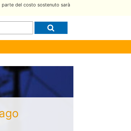
a parte del costo sostenuto sarà
sago