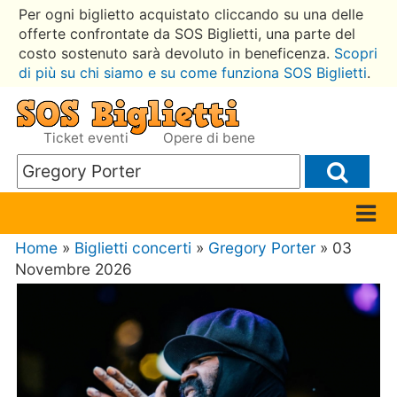
Per ogni biglietto acquistato cliccando su una delle
offerte confrontate da SOS Biglietti, una parte del
costo sostenuto sarà devoluto in beneficenza.
Scopri
di più su chi siamo e su come funziona SOS Biglietti
.
Ticket eventi
Opere di bene
Home
»
Biglietti concerti
»
Gregory Porter
» 03
Novembre 2026