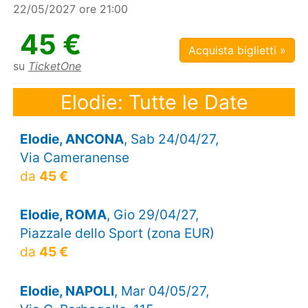
22/05/2027 ore 21:00
45 €
Acquista biglietti »
su
TicketOne
Elodie: Tutte le Date
Elodie, ANCONA
, Sab 24/04/27,
Via Cameranense
da
45 €
Elodie, ROMA
, Gio 29/04/27,
Piazzale dello Sport (zona EUR)
da
45 €
Elodie, NAPOLI
, Mar 04/05/27,