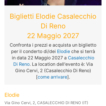
Biglietti Elodie Casalecchio
Di Reno
22 Maggio 2027
Confronta i prezzi e acquista un biglietto
per il conderto di/dei
Elodie
che si terrà
in data 22 Maggio 2027 a
Casalecchio
Di Reno
. La location dell'evento è: Via
Gino Cervi, 2 (Casalecchio Di Reno)
[
come arrivare
].
Elodie
Via Gino Cervi, 2, CASALECCHIO DI RENO (IT)