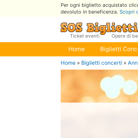
Per ogni biglietto acquistato cli
devoluto in beneficenza.
Scopri 
Ticket eventi
Opere di b
Home
Biglietti Conc
Home
»
Biglietti concerti
»
Ann