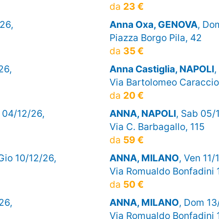
da
23 €
/26,
Anna Oxa, GENOVA
, Do
Piazza Borgo Pila, 42
da
35 €
26,
Anna Castiglia, NAPOLI
,
Via Bartolomeo Caraccio
da
20 €
n 04/12/26,
ANNA, NAPOLI
, Sab 05/
Via C. Barbagallo, 115
da
59 €
 Gio 10/12/26,
ANNA, MILANO
, Ven 11/
Via Romualdo Bonfadini 
da
50 €
26,
ANNA, MILANO
, Dom 13
8
Via Romualdo Bonfadini 