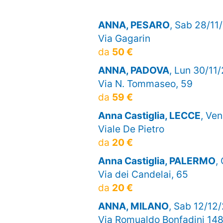
ANNA, PESARO
, Sab 28/11
Via Gagarin
da
50 €
ANNA, PADOVA
, Lun 30/11/
Via N. Tommaseo, 59
da
59 €
Anna Castiglia, LECCE
, Ve
Viale De Pietro
da
20 €
Anna Castiglia, PALERMO
,
Via dei Candelai, 65
da
20 €
ANNA, MILANO
, Sab 12/12/
Via Romualdo Bonfadini 14