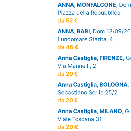
ANNA, MONFALCONE
, Dom
Piazza della Repubblica
da
52 €
ANNA, BARI
, Dom 13/09/26
Lungomare Starita, 4
da
46 €
Anna Castiglia, FIRENZE
, G
Via Mannelli, 2
da
20 €
Anna Castiglia, BOLOGNA
,
Sebastiano Serlio 25/2
da
20 €
Anna Castiglia, MILANO
, G
Viale Toscana 31
da
20 €