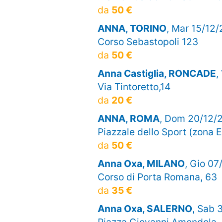
da
50 €
ANNA, TORINO
, Mar 15/12/
Corso Sebastopoli 123
da
50 €
Anna Castiglia, RONCADE
,
Via Tintoretto,14
da
20 €
ANNA, ROMA
, Dom 20/12/2
Piazzale dello Sport (zona 
da
50 €
Anna Oxa, MILANO
, Gio 07
Corso di Porta Romana, 63
da
35 €
Anna Oxa, SALERNO
, Sab 
Piazza Giovanni Amendola