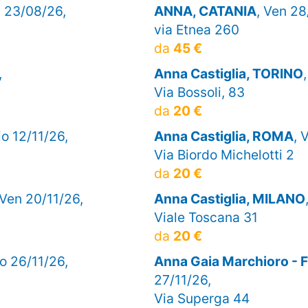
 23/08/26,
ANNA, CATANIA
, Ven 28
via Etnea 260
da
45 €
,
Anna Castiglia, TORINO
Via Bossoli, 83
da
20 €
io 12/11/26,
Anna Castiglia, ROMA
, 
Via Biordo Michelotti 2
da
20 €
 Ven 20/11/26,
Anna Castiglia, MILANO
Viale Toscana 31
da
20 €
io 26/11/26,
Anna Gaia Marchioro - 
27/11/26,
Via Superga 44