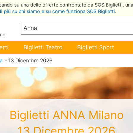
ccando su una delle offerte confrontate da SOS Biglietti, un
di più su chi siamo e su come funziona SOS Biglietti
.
ene
erti
Biglietti Teatro
Biglietti Sport
a
» 13 Dicembre 2026
Biglietti ANNA Milano
13 Dicembre 2026