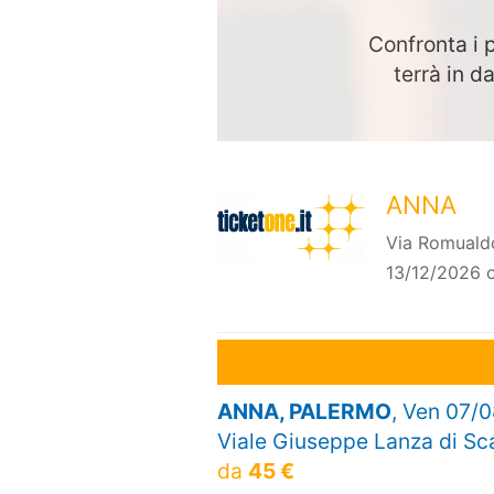
Confronta i p
terrà in 
ANNA
Via Romualdo
13/12/2026 o
ANNA, PALERMO
, Ven 07/0
Viale Giuseppe Lanza di Sc
da
45 €