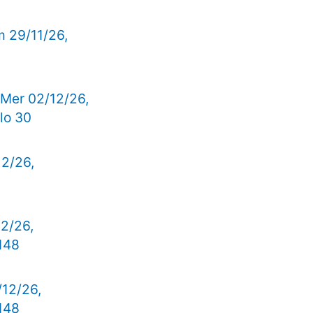
m 29/11/26,
 Mer 02/12/26,
lo 30
12/26,
12/26,
148
/12/26,
148