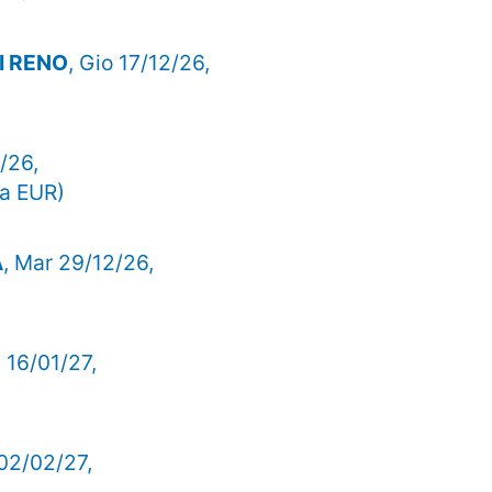
I RENO
, Gio 17/12/26,
/26,
na EUR)
A
, Mar 29/12/26,
 16/01/27,
 02/02/27,