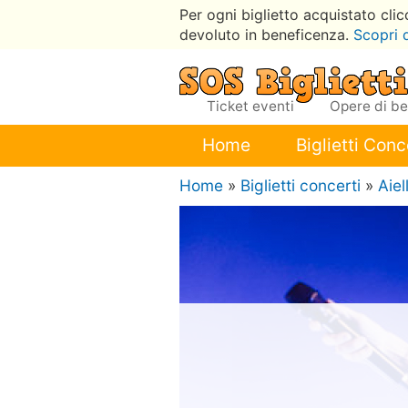
Per ogni biglietto acquistato cli
devoluto in beneficenza.
Scopri 
Ticket eventi
Opere di b
Home
Biglietti Conc
Home
»
Biglietti concerti
»
Aiel