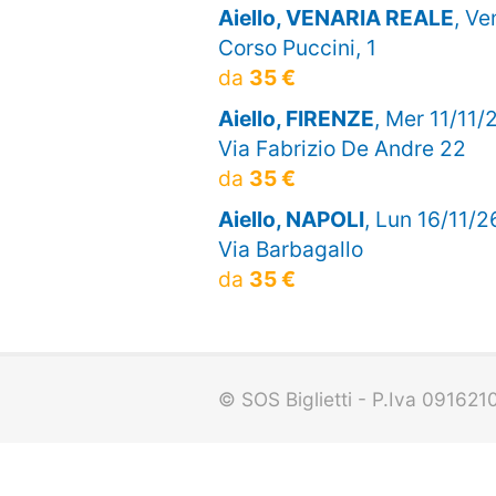
Aiello, VENARIA REALE
, Ve
Corso Puccini, 1
da
35 €
Aiello, FIRENZE
, Mer 11/11/
Via Fabrizio De Andre 22
da
35 €
Aiello, NAPOLI
, Lun 16/11/2
Via Barbagallo
da
35 €
© SOS Biglietti - P.Iva 09162