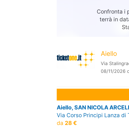
Confronta i 
terrà in d
St
Aiello
Via Stalingr
08/11/2026 o
Aiello, SAN NICOLA ARCE
Via Corso Principi Lanza di 
da
28 €