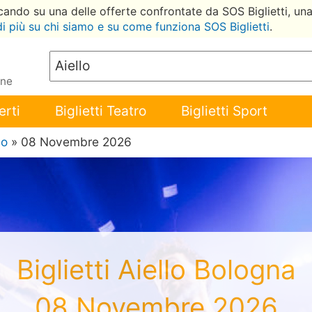
ccando su una delle offerte confrontate da SOS Biglietti, un
di più su chi siamo e su come funziona SOS Biglietti
.
ene
erti
Biglietti Teatro
Biglietti Sport
lo
» 08 Novembre 2026
Biglietti Aiello Bologna
08 Novembre 2026