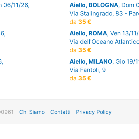
n 06/11/26,
Aiello, BOLOGNA
, Dom 0
Via Stalingrado, 83 - Pa
da
35 €
26,
Aiello, ROMA
, Ven 13/11
Via dell'Oceano Atlantic
da
35 €
6,
Aiello, MILANO
, Gio 19/1
Via Fantoli, 9
da
35 €
100961 -
Chi Siamo
-
Contatti
-
Privacy Policy