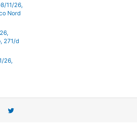
8/11/26,
rco Nord
/26,
o, 271/d
1/26,