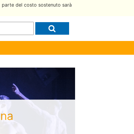
a parte del costo sostenuto sarà
ina