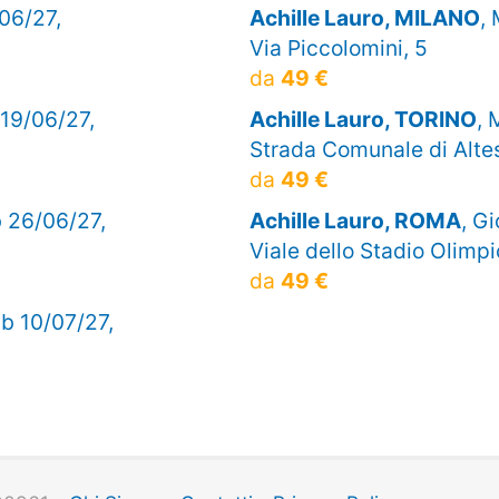
/06/27,
Achille Lauro, MILANO
,
Via Piccolomini, 5
da
49 €
 19/06/27,
Achille Lauro, TORINO
, 
Strada Comunale di Alte
da
49 €
b 26/06/27,
Achille Lauro, ROMA
, G
Viale dello Stadio Olimpi
da
49 €
ab 10/07/27,