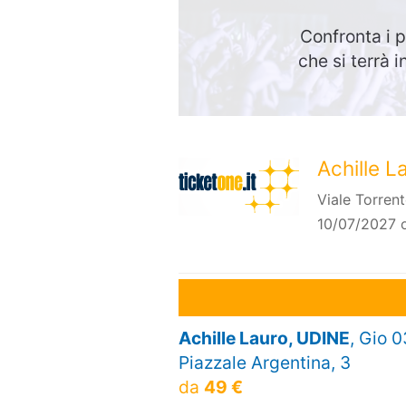
Confronta i p
che si terrà 
Achille L
Viale Torren
10/07/2027 o
Achille Lauro, UDINE
, Gio 
Piazzale Argentina, 3
da
49 €