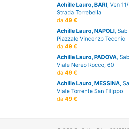
Achille Lauro, BARI
, Ven 11
Strada Torrebella
da
49 €
Achille Lauro, NAPOLI
, Sab
Piazzale Vincenzo Tecchio
da
49 €
Achille Lauro, PADOVA
, Sa
Viale Nereo Rocco, 60
da
49 €
Achille Lauro, MESSINA
, S
Viale Torrente San Filippo
da
49 €