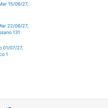
 Mar 15/06/27,
Mar 22/06/27,
ssano 131
io 01/07/27,
co 1