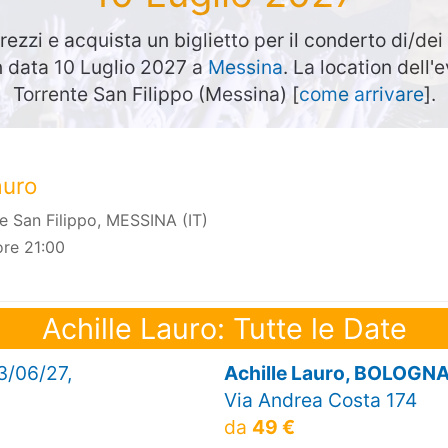
rezzi e acquista un biglietto per il conderto di/dei
in data 10 Luglio 2027 a
Messina
. La location dell'
Torrente San Filippo (Messina) [
come arrivare
].
auro
te San Filippo, MESSINA (IT)
re 21:00
Achille Lauro: Tutte le Date
03/06/27,
Achille Lauro, BOLOGN
Via Andrea Costa 174
da
49 €