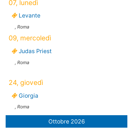
07, lunedì
Levante
, Roma
09, mercoledì
Judas Priest
, Roma
24, giovedì
Giorgia
, Roma
Ottobre 2026