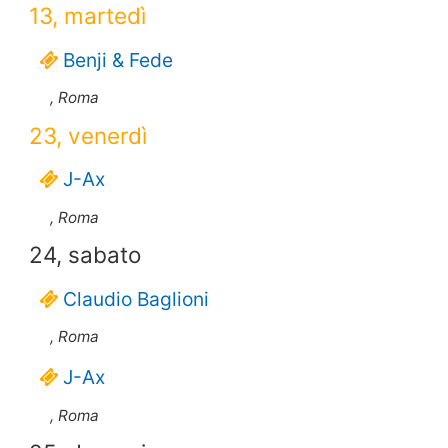
13, martedì
Benji & Fede
, Roma
23, venerdì
J-Ax
, Roma
24, sabato
Claudio Baglioni
, Roma
J-Ax
, Roma